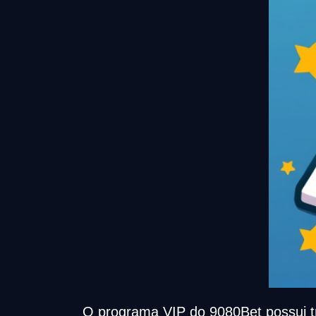
O programa VIP do 9080Bet possui tr