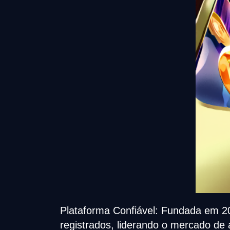
Plataforma Confiável: Fundada em 20
registrados, liderando o mercado de 