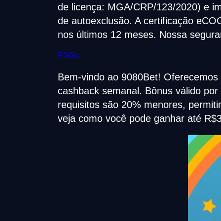
de licença: MGA/CRP/123/2020) e imp
de autoexclusão. A certificação eCO
nos últimos 12 meses. Nossa seguran
PGGo
Bem-vindo ao 9080Bet! Oferecemos 1
cashback semanal. Bônus válido por 
requisitos são 20% menores, permitin
veja como você pode ganhar até R$3