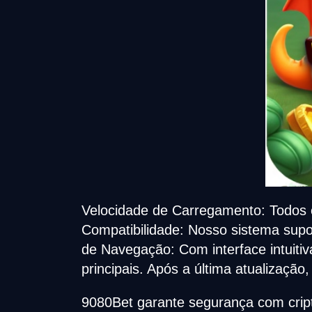
Velocidade de Carregamento: Todos o
Compatibilidade: Nosso sistema supo
de Navegação: Com interface intuit
principais. Após a última atualizaç
9080Bet garante segurança com cript