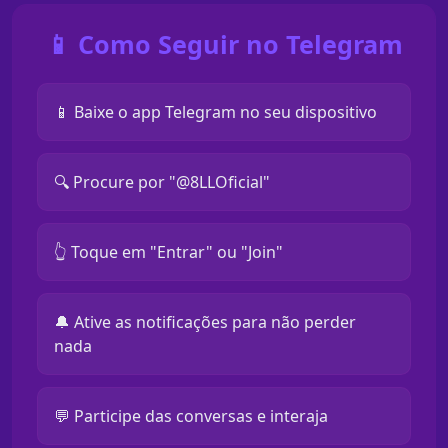
📱 Como Seguir no Telegram
📱 Baixe o app Telegram no seu dispositivo
🔍 Procure por "@8LLOficial"
👆 Toque em "Entrar" ou "Join"
🔔 Ative as notificações para não perder
nada
💬 Participe das conversas e interaja