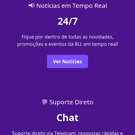
📢 Notícias em Tempo Real
24/7
Fique por dentro de todas as novidades,
promoções e eventos da 8LL em tempo real!
Ver Notícias
💬 Suporte Direto
Chat
Suporte direto via Telegram, respostas rápidas e