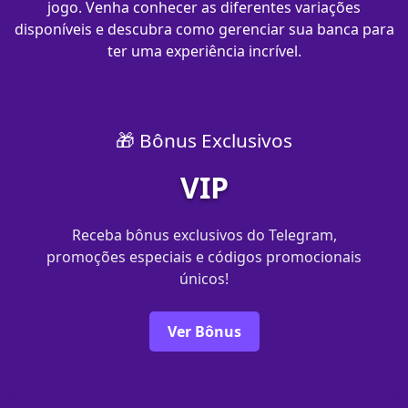
jogo. Venha conhecer as diferentes variações
disponíveis e descubra como gerenciar sua banca para
ter uma experiência incrível.
🎁 Bônus Exclusivos
VIP
Receba bônus exclusivos do Telegram,
promoções especiais e códigos promocionais
únicos!
Ver Bônus