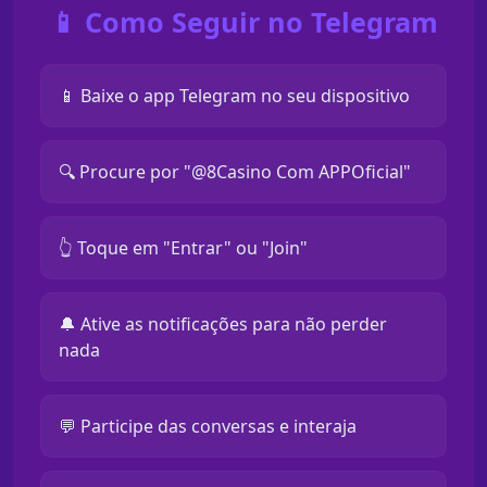
📱 Como Seguir no Telegram
📱 Baixe o app Telegram no seu dispositivo
🔍 Procure por "@8Casino Com APPOficial"
👆 Toque em "Entrar" ou "Join"
🔔 Ative as notificações para não perder
nada
💬 Participe das conversas e interaja