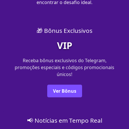
encontrar o desafio ideal.
🎁 Bônus Exclusivos
VIP
Receba bônus exclusivos do Telegram,
promoções especiais e códigos promocionais
únicos!
Ver Bônus
📢 Notícias em Tempo Real