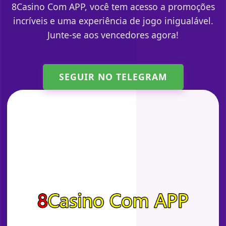
8Casino Com APP, você tem acesso a promoções
incríveis e uma experiência de jogo inigualável.
Junte-se aos vencedores agora!
SEGUIR NO TELEGRAM