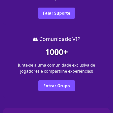
Falar Suporte
👥 Comunidade VIP
1000+
Junte-se a uma comunidade exclusiva de
jogadores e compartilhe experiências!
Entrar Grupo