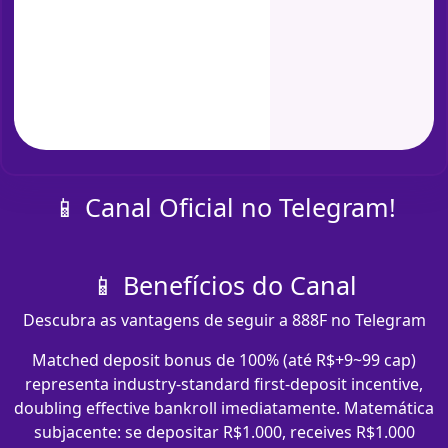
📱 Canal Oficial no Telegram!
📱 Benefícios do Canal
Descubra as vantagens de seguir a 888F no Telegram
Matched deposit bonus de 100% (até R$+9~99 cap)
representa industry-standard first-deposit incentive,
doubling effective bankroll imediatamente. Matemática
subjacente: se depositar R$1.000, receives R$1.000