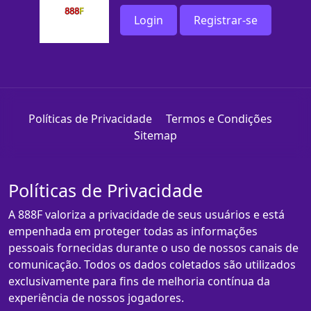
Login
Registrar-se
Políticas de Privacidade
Termos e Condições
Sitemap
Políticas de Privacidade
A 888F valoriza a privacidade de seus usuários e está
empenhada em proteger todas as informações
pessoais fornecidas durante o uso de nossos canais de
comunicação. Todos os dados coletados são utilizados
exclusivamente para fins de melhoria contínua da
experiência de nossos jogadores.