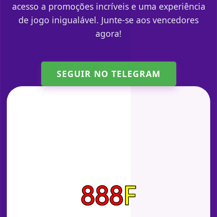
acesso a promoções incríveis e uma experiência
de jogo inigualável. Junte-se aos vencedores
agora!
SEGUIR NO TELEGRAM