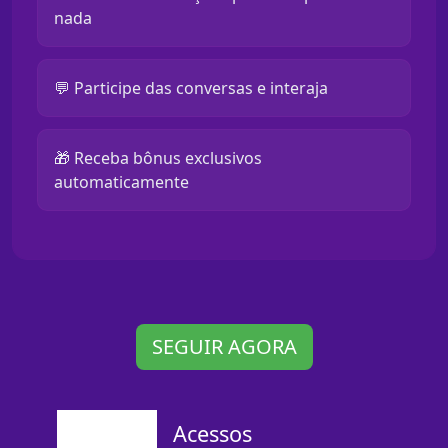
nada
💬 Participe das conversas e interaja
🎁 Receba bônus exclusivos
automaticamente
SEGUIR AGORA
Acessos