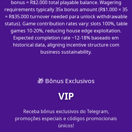
bonus = R$2.000 total playable balance. Wagering
requirements typically 35x bonus amount (R$1.000 × 35
= R$35.000 turnover needed para unlock withdrawable
status). Game contribution rates vary: slots 100%, table
games 10-20%, reducing house edge exploitation.
Expected completion rate ~12-18% baseado em
historical data, aligning incentive structure com
business sustainability.
🎁 Bônus Exclusivos
VIP
Receba bônus exclusivos do Telegram,
promoções especiais e códigos promocionais
únicos!