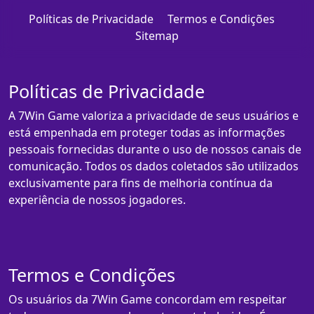
Políticas de Privacidade
Termos e Condições
Sitemap
Políticas de Privacidade
A 7Win Game valoriza a privacidade de seus usuários e
está empenhada em proteger todas as informações
pessoais fornecidas durante o uso de nossos canais de
comunicação. Todos os dados coletados são utilizados
exclusivamente para fins de melhoria contínua da
experiência de nossos jogadores.
Termos e Condições
Os usuários da 7Win Game concordam em respeitar