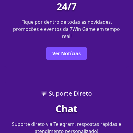
24/7
Fique por dentro de todas as novidades,
promoções e eventos da 7Win Game em tempo
real!
Ver Notícias
💬 Suporte Direto
Chat
Suporte direto via Telegram, respostas rápidas e
atendimento personalizado!