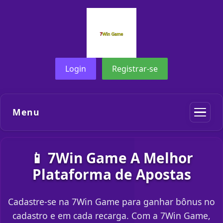
Login
Registrar-se
Menu
📱 7Win Game A Melhor
Plataforma de Apostas
Cadastre-se na 7Win Game para ganhar bônus no
cadastro e em cada recarga. Com a 7Win Game,