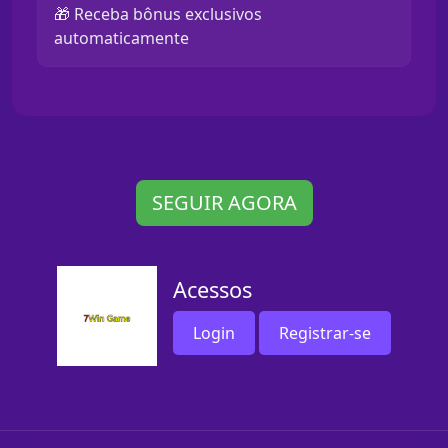
🎁 Receba bônus exclusivos
automaticamente
SEGUIR AGORA
Acessos
Login
Registrar-se