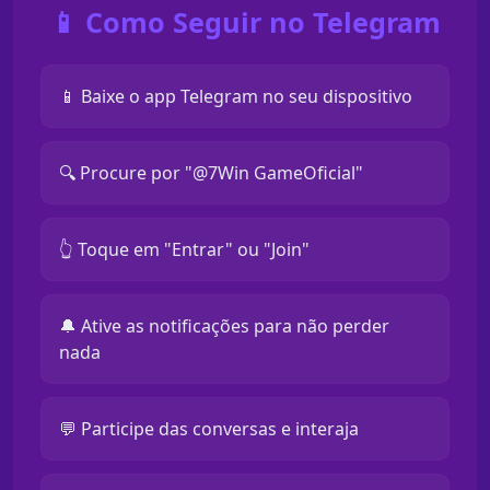
📱 Como Seguir no Telegram
📱 Baixe o app Telegram no seu dispositivo
🔍 Procure por "@7Win GameOficial"
👆 Toque em "Entrar" ou "Join"
🔔 Ative as notificações para não perder
nada
💬 Participe das conversas e interaja