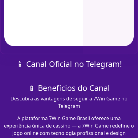
📱 Canal Oficial no Telegram!
📱 Benefícios do Canal
Descubra as vantagens de seguir a 7Win Game no
Telegram
A plataforma 7Win Game Brasil oferece uma
experiência única de cassino — a 7Win Game redefine o
jogo online com tecnologia profissional e design