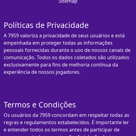
Sitemap
Políticas de Privacidade
A 7959 valoriza a privacidade de seus usuários e está
empenhada em proteger todas as informações
pessoais fornecidas durante o uso de nossos canais de
comunicação. Todos os dados coletados são utilizados
exclusivamente para fins de melhoria contínua da
experiência de nossos jogadores.
Termos e Condições
Os usuários da 7959 concordam em respeitar todas as
regras e regulamentos estabelecidos. É importante ler
e entender todos os termos antes de participar de