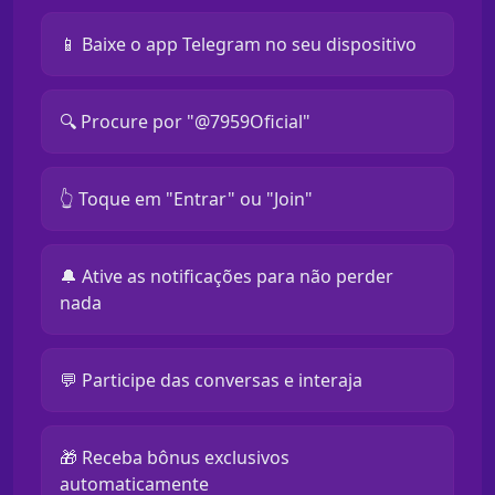
📱 Baixe o app Telegram no seu dispositivo
🔍 Procure por "@7959Oficial"
👆 Toque em "Entrar" ou "Join"
🔔 Ative as notificações para não perder
nada
💬 Participe das conversas e interaja
🎁 Receba bônus exclusivos
automaticamente