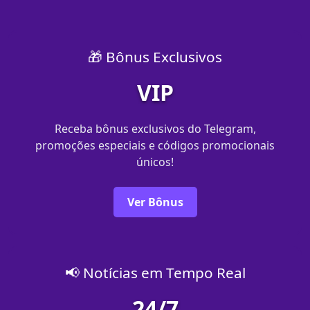
🎁 Bônus Exclusivos
VIP
Receba bônus exclusivos do Telegram,
promoções especiais e códigos promocionais
únicos!
Ver Bônus
📢 Notícias em Tempo Real
24/7