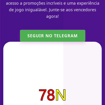
acesso a promoções incríveis e uma experiência
de jogo inigualável. Junte-se aos vencedores
agora!
SEGUIR NO TELEGRAM