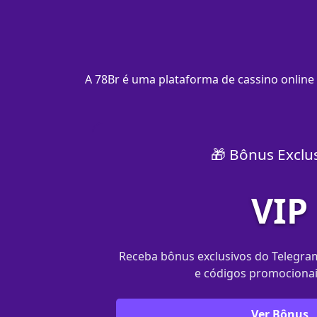
A 78Br é uma plataforma de cassino online 
🎁 Bônus Exclu
VIP
Receba bônus exclusivos do Telegra
e códigos promocionai
Ver Bônus