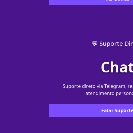
💬 Suporte Di
Cha
Suporte direto via Telegram, r
atendimento persona
Falar Suport