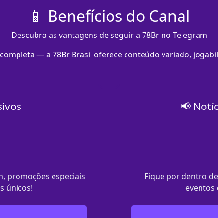
📱 Benefícios do Canal
Descubra as vantagens de seguir a 78Br no Telegram
completa — a 78Br Brasil oferece conteúdo variado, jogabi
sivos
📢 Notí
m, promoções especiais
Fique por dentro d
s únicos!
eventos 