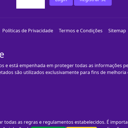
Políticas de Privacidade
Termos e Condições
Sitemap
de
rios e está empenhada em proteger todas as informações p
tados são utilizados exclusivamente para fins de melhoria
 todas as regras e regulamentos estabelecidos. É importa