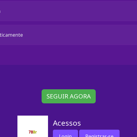
a
aticamente
SEGUIR AGORA
Acessos
Login
Registrar-se