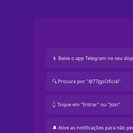
📱 Baixe o app Telegram no seu disp
🔍 Procure por "@77JgsOficial"
👆 Toque em "Entrar" ou "Join"
🔔 Ative as notificações para não p