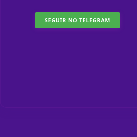
SEGUIR NO TELEGRAM