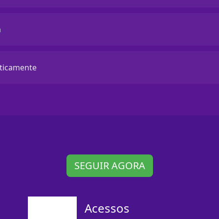
a
aticamente
SEGUIR AGORA
Acessos