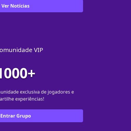
Ver Notícias
Comunidade VIP
1000+
unidade exclusiva de jogadores e
rtilhe experiências!
Entrar Grupo