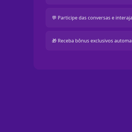
💬 Participe das conversas e interaj
🎁 Receba bônus exclusivos autom