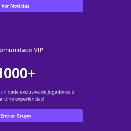
Ver Notícias
Comunidade VIP
1000+
unidade exclusiva de jogadores e
rtilhe experiências!
Entrar Grupo