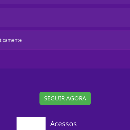
a
aticamente
SEGUIR AGORA
Acessos