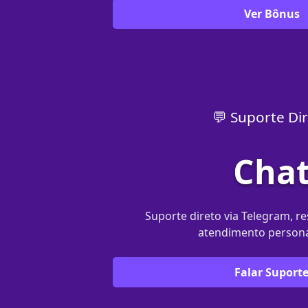
Ver Bônus
💬 Suporte Di
Cha
Suporte direto via Telegram, r
atendimento persona
Falar Suport