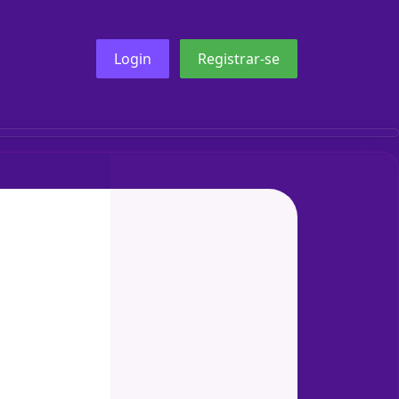
Login
Registrar-se