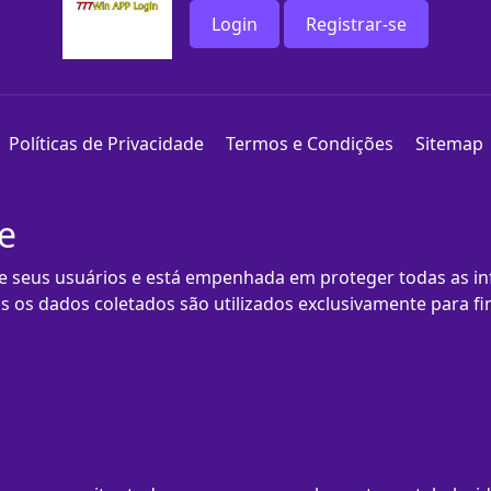
Login
Registrar-se
Políticas de Privacidade
Termos e Condições
Sitemap
de
de seus usuários e está empenhada em proteger todas as i
 os dados coletados são utilizados exclusivamente para fi