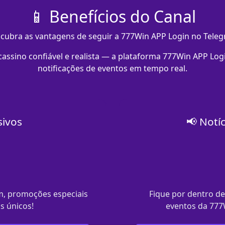
📱 Benefícios do Canal
cubra as vantagens de seguir a 777Win APP Login no Tele
ssino confiável e realista — a plataforma 777Win APP Logi
notificações de eventos em tempo real.
sivos
📢 Notí
m, promoções especiais
Fique por dentro d
s únicos!
eventos da 777