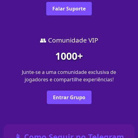
Falar Suporte
👥 Comunidade VIP
1000+
Junte-se a uma comunidade exclusiva de
jogadores e compartilhe experiências!
Entrar Grupo
📱 Como Seguir no Telegram