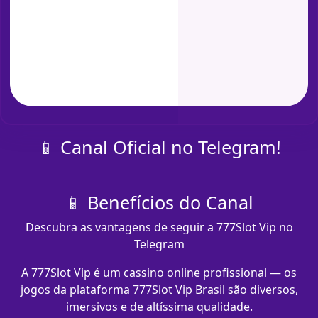
📱 Canal Oficial no Telegram!
📱 Benefícios do Canal
Descubra as vantagens de seguir a 777Slot Vip no
Telegram
A 777Slot Vip é um cassino online profissional — os
jogos da plataforma 777Slot Vip Brasil são diversos,
imersivos e de altíssima qualidade.