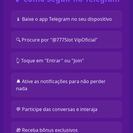
📱 Baixe o app Telegram no seu dispositivo
🔍 Procure por "@777Slot VipOficial"
👆 Toque em "Entrar" ou "Join"
🔔 Ative as notificações para não perder
nada
💬 Participe das conversas e interaja
🎁 Receba bônus exclusivos