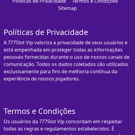
Políticas de Privacidade
Termos e Condições
Sitemap
Políticas de Privacidade
A 777Slot Vip valoriza a privacidade de seus usuários e
está empenhada em proteger todas as informações
pessoais fornecidas durante o uso de nossos canais de
comunicação. Todos os dados coletados são utilizados
exclusivamente para fins de melhoria contínua da
experiência de nossos jogadores.
Termos e Condições
Os usuários da 777Slot Vip concordam em respeitar
todas as regras e regulamentos estabelecidos. É