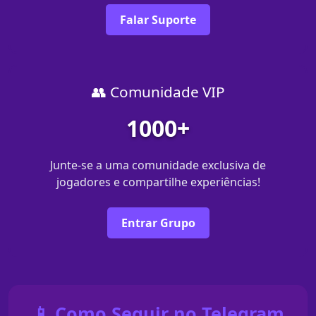
Falar Suporte
👥 Comunidade VIP
1000+
Junte-se a uma comunidade exclusiva de
jogadores e compartilhe experiências!
Entrar Grupo
📱 Como Seguir no Telegram