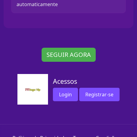
automaticamente
SEGUIR AGORA
Acessos
Login
Registrar-se