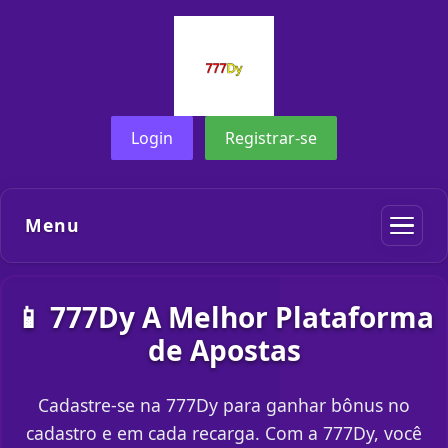
Login
Registrar-se
Menu
📱 777Dy A Melhor Plataforma
de Apostas
Cadastre-se na 777Dy para ganhar bônus no
cadastro e em cada recarga. Com a 777Dy, você