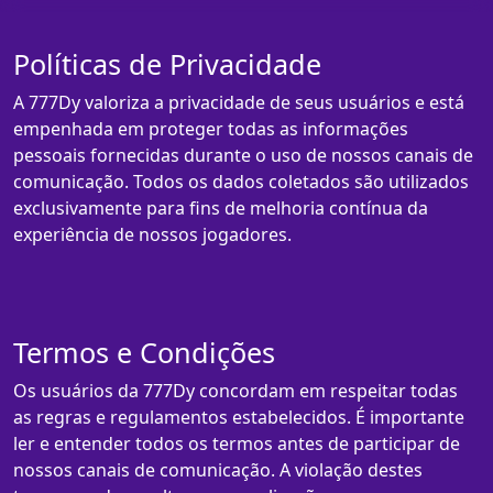
Políticas de Privacidade
A 777Dy valoriza a privacidade de seus usuários e está
empenhada em proteger todas as informações
pessoais fornecidas durante o uso de nossos canais de
comunicação. Todos os dados coletados são utilizados
exclusivamente para fins de melhoria contínua da
experiência de nossos jogadores.
Termos e Condições
Os usuários da 777Dy concordam em respeitar todas
as regras e regulamentos estabelecidos. É importante
ler e entender todos os termos antes de participar de
nossos canais de comunicação. A violação destes