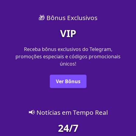
🎁 Bônus Exclusivos
VIP
Receba bônus exclusivos do Telegram,
promoções especiais e códigos promocionais
únicos!
Ver Bônus
📢 Notícias em Tempo Real
24/7