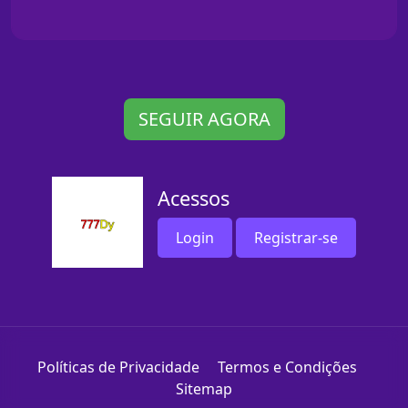
SEGUIR AGORA
Acessos
Login
Registrar-se
Políticas de Privacidade
Termos e Condições
Sitemap