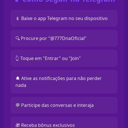
📱 Baixe o app Telegram no seu dispositivo
🔍 Procure por "@777DnaOficial"
👆 Toque em "Entrar" ou "Join"
🔔 Ative as notificações para não perder
nada
💬 Participe das conversas e interaja
🎁 Receba bônus exclusivos