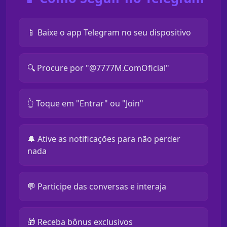
📱 Baixe o app Telegram no seu dispositivo
🔍 Procure por "@7777M.ComOficial"
👆 Toque em "Entrar" ou "Join"
🔔 Ative as notificações para não perder
nada
💬 Participe das conversas e interaja
🎁 Receba bônus exclusivos