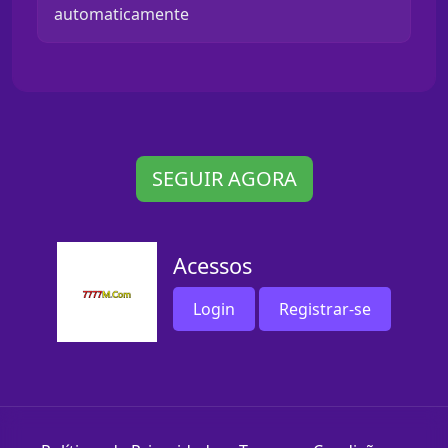
automaticamente
SEGUIR AGORA
Acessos
Login
Registrar-se