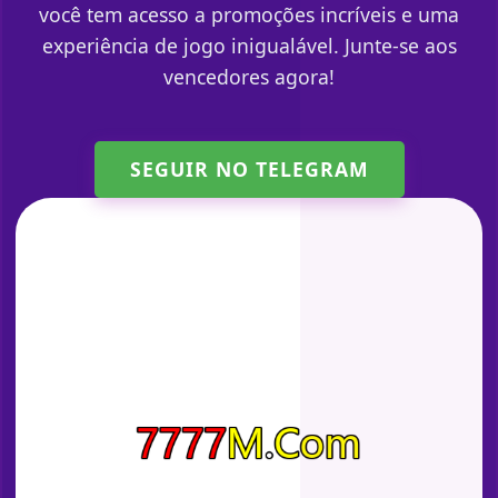
você tem acesso a promoções incríveis e uma
experiência de jogo inigualável. Junte-se aos
vencedores agora!
SEGUIR NO TELEGRAM