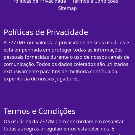
Políticas de Privacidade
Termos e Condições
Sitemap
Políticas de Privacidade
A 7777M.Com valoriza a privacidade de seus usuários e
está empenhada em proteger todas as informações
pessoais fornecidas durante o uso de nossos canais de
comunicação. Todos os dados coletados são utilizados
exclusivamente para fins de melhoria contínua da
experiência de nossos jogadores.
Termos e Condições
Os usuários da 7777M.Com concordam em respeitar
todas as regras e regulamentos estabelecidos. É