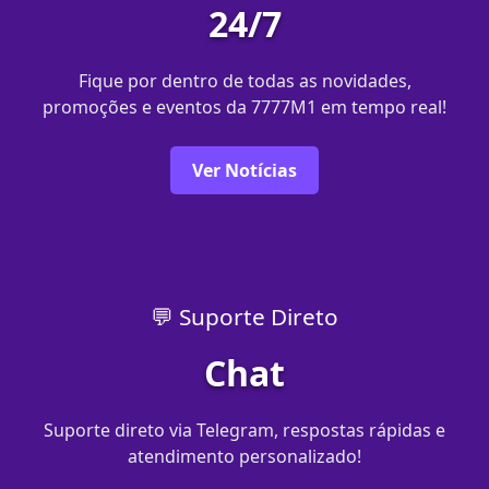
24/7
Fique por dentro de todas as novidades,
promoções e eventos da 7777M1 em tempo real!
Ver Notícias
💬 Suporte Direto
Chat
Suporte direto via Telegram, respostas rápidas e
atendimento personalizado!