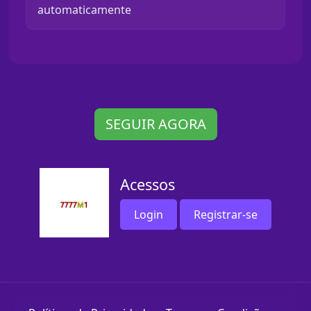
automaticamente
SEGUIR AGORA
Acessos
Login
Registrar-se