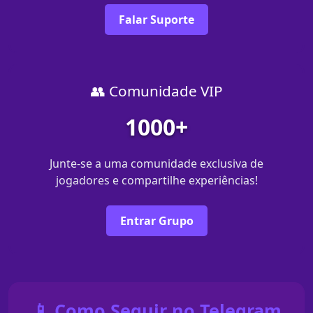
Falar Suporte
👥 Comunidade VIP
1000+
Junte-se a uma comunidade exclusiva de
jogadores e compartilhe experiências!
Entrar Grupo
📱 Como Seguir no Telegram