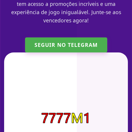
tem acesso a promoções incríveis e uma
experiência de jogo inigualável. Junte-se aos
vencedores agora!
SEGUIR NO TELEGRAM