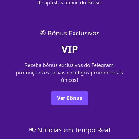
de apostas online do Brasil.
🎁 Bônus Exclusivos
VIP
Receba bônus exclusivos do Telegram,
promoções especiais e códigos promocionais
únicos!
Ver Bônus
📢 Notícias em Tempo Real