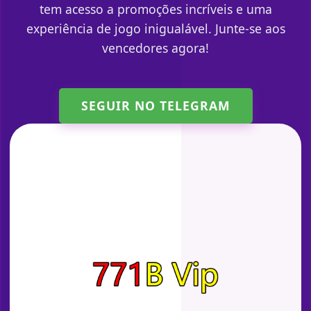
tem acesso a promoções incríveis e uma
experiência de jogo inigualável. Junte-se aos
vencedores agora!
SEGUIR NO TELEGRAM