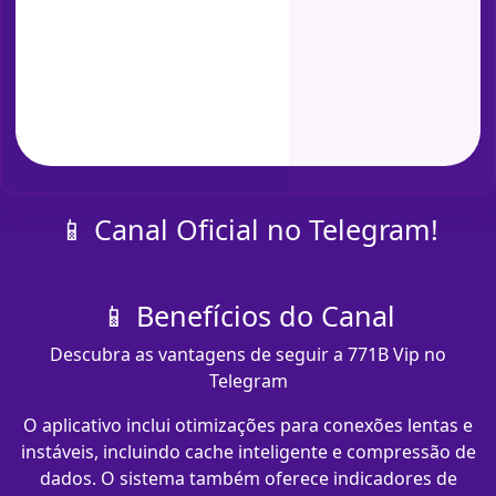
📱 Canal Oficial no Telegram!
📱 Benefícios do Canal
Descubra as vantagens de seguir a 771B Vip no
Telegram
O aplicativo inclui otimizações para conexões lentas e
instáveis, incluindo cache inteligente e compressão de
dados. O sistema também oferece indicadores de