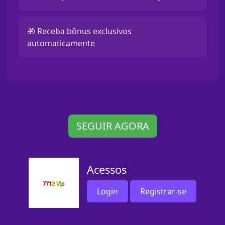
🎁 Receba bônus exclusivos
automaticamente
SEGUIR AGORA
Acessos
Login
Registrar-se