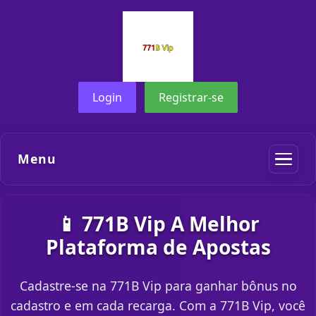
Login
Registrar-se
Menu
📱 771B Vip A Melhor
Plataforma de Apostas
Cadastre-se na 771B Vip para ganhar bônus no
cadastro e em cada recarga. Com a 771B Vip, você