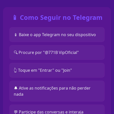
📱 Como Seguir no Telegram
📱 Baixe o app Telegram no seu dispositivo
🔍 Procure por "@771B VipOficial"
👆 Toque em "Entrar" ou "Join"
🔔 Ative as notificações para não perder
nada
💬 Participe das conversas e interaja