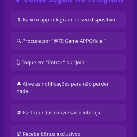
📱 Baixe o app Telegram no seu dispositivo
🔍 Procure por "@70 Game APPOficial"
👆 Toque em "Entrar" ou "Join"
🔔 Ative as notificações para não perder
nada
💬 Participe das conversas e interaja
🎁 Receba bônus exclusivos