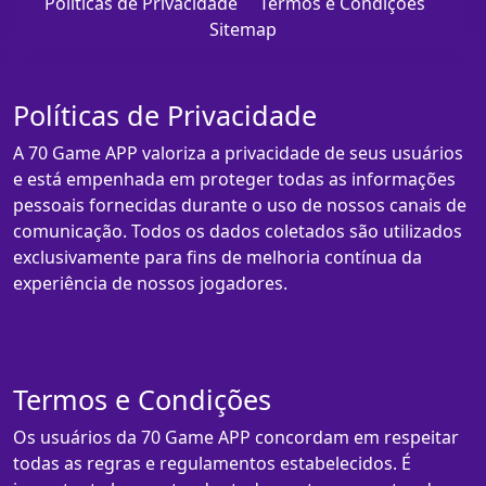
Políticas de Privacidade
Termos e Condições
Sitemap
Políticas de Privacidade
A 70 Game APP valoriza a privacidade de seus usuários
e está empenhada em proteger todas as informações
pessoais fornecidas durante o uso de nossos canais de
comunicação. Todos os dados coletados são utilizados
exclusivamente para fins de melhoria contínua da
experiência de nossos jogadores.
Termos e Condições
Os usuários da 70 Game APP concordam em respeitar
todas as regras e regulamentos estabelecidos. É