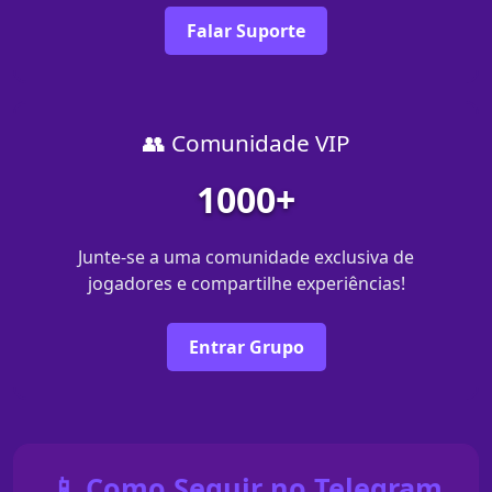
Falar Suporte
👥 Comunidade VIP
1000+
Junte-se a uma comunidade exclusiva de
jogadores e compartilhe experiências!
Entrar Grupo
📱 Como Seguir no Telegram