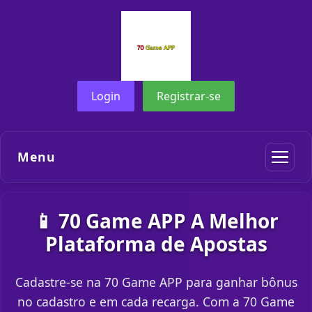
Login
Registrar-se
Menu
📱 70 Game APP A Melhor
Plataforma de Apostas
Cadastre-se na 70 Game APP para ganhar bônus
no cadastro e em cada recarga. Com a 70 Game