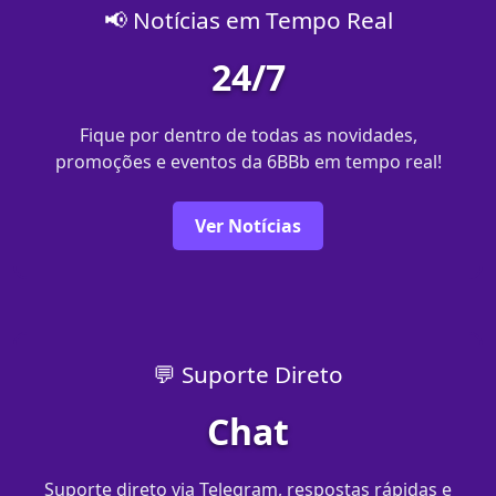
📢 Notícias em Tempo Real
24/7
Fique por dentro de todas as novidades,
promoções e eventos da 6BBb em tempo real!
Ver Notícias
💬 Suporte Direto
Chat
Suporte direto via Telegram, respostas rápidas e