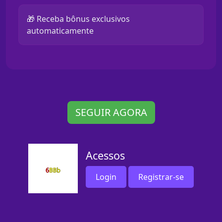
🎁 Receba bônus exclusivos
automaticamente
SEGUIR AGORA
Acessos
Login
Registrar-se