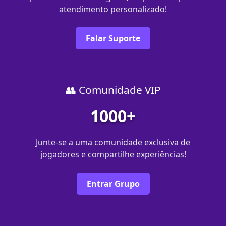
atendimento personalizado!
Falar Suporte
👥 Comunidade VIP
1000+
Junte-se a uma comunidade exclusiva de
jogadores e compartilhe experiências!
Entrar Grupo