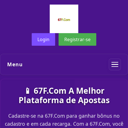
Login
Registrar-se
Menu
📱 67F.Com A Melhor
Plataforma de Apostas
Cadastre-se na 67F.Com para ganhar bônus no
cadastro e em cada recarga. Com a 67F.Com, você