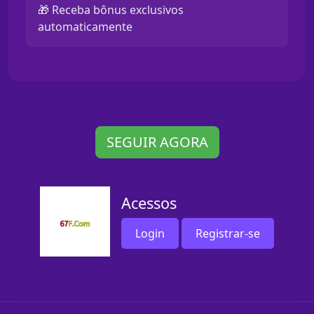
🎁 Receba bônus exclusivos
automaticamente
SEGUIR AGORA
Acessos
Login
Registrar-se