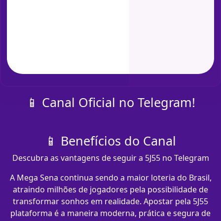
📱 Canal Oficial no Telegram!
📱 Benefícios do Canal
Descubra as vantagens de seguir a 5J55 no Telegram
A Mega Sena continua sendo a maior loteria do Brasil,
atraindo milhões de jogadores pela possibilidade de
transformar sonhos em realidade. Apostar pela 5J55
plataforma é a maneira moderna, prática e segura de