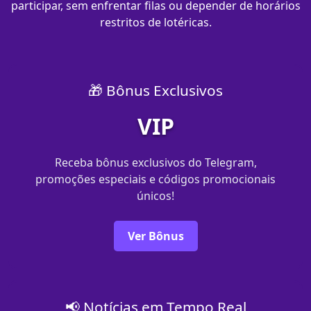
participar, sem enfrentar filas ou depender de horários
restritos de lotéricas.
🎁 Bônus Exclusivos
VIP
Receba bônus exclusivos do Telegram,
promoções especiais e códigos promocionais
únicos!
Ver Bônus
📢 Notícias em Tempo Real