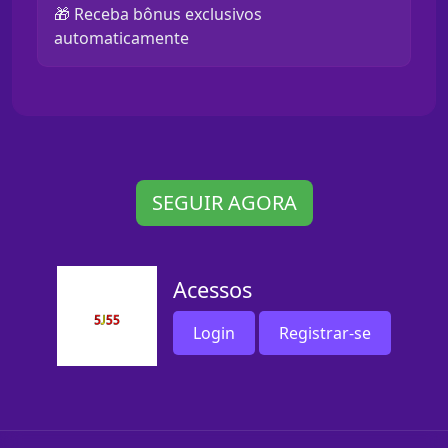
🎁 Receba bônus exclusivos
automaticamente
SEGUIR AGORA
Acessos
Login
Registrar-se