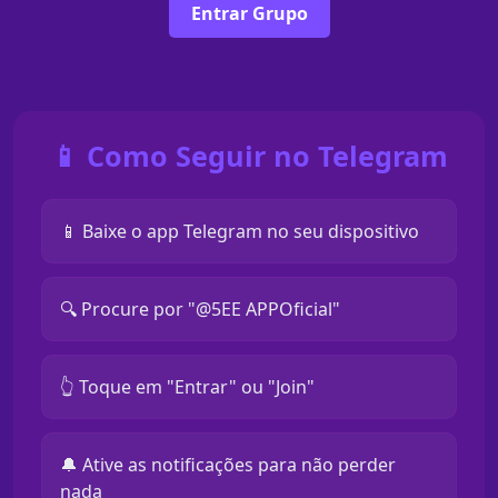
Entrar Grupo
📱 Como Seguir no Telegram
📱 Baixe o app Telegram no seu dispositivo
🔍 Procure por "@5EE APPOficial"
👆 Toque em "Entrar" ou "Join"
🔔 Ative as notificações para não perder
nada