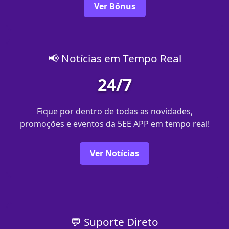
Ver Bônus
📢 Notícias em Tempo Real
24/7
Fique por dentro de todas as novidades,
promoções e eventos da 5EE APP em tempo real!
Ver Notícias
💬 Suporte Direto