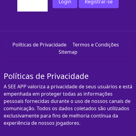
Login
Registrar-se
Políticas de Privacidade
Termos e Condições
Sitemap
Políticas de Privacidade
A 5EE APP valoriza a privacidade de seus usuários e está
empenhada em proteger todas as informações
pessoais fornecidas durante o uso de nossos canais de
comunicação. Todos os dados coletados são utilizados
exclusivamente para fins de melhoria contínua da
experiência de nossos jogadores.