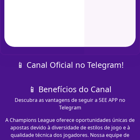
📱 Canal Oficial no Telegram!
📱 Benefícios do Canal
Descubra as vantagens de seguir a 5EE APP no
Telegram
A Champions League oferece oportunidades únicas de
apostas devido à diversidade de estilos de jogo e à
qualidade técnica dos jogadores. Nossa equipe de