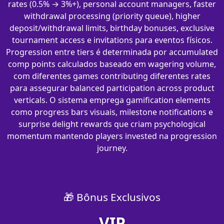
rates (0.5% → 3%+), personal account managers, faster
withdrawal processing (priority queue), higher
deposit/withdrawal limits, birthday bonuses, exclusive
tournament access e invitations para eventos físicos.
Progression entre tiers é determinada por accumulated
comp points calculados baseado em wagering volume,
com diferentes games contributing diferentes rates
para assegurar balanced participation across product
verticals. O sistema emprega gamification elements
como progress bars visuais, milestone notifications e
surprise delight rewards que criam psychological
momentum mantendo players invested na progression
journey.
🎁 Bônus Exclusivos
VIP