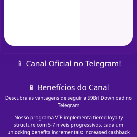
📱 Canal Oficial no Telegram!
📱 Benefícios do Canal
Descubra as vantagens de seguir a 59Brl Download no
Telegram
Nosso programa VIP implementa tiered loyalty
structure com 5-7 níveis progressivos, cada um
unlocking benefits incrementais: increased cashback