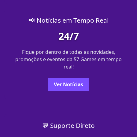
📢 Notícias em Tempo Real
24/7
Fique por dentro de todas as novidades,
promoções e eventos da 57 Games em tempo
real!
Ver Notícias
💬 Suporte Direto