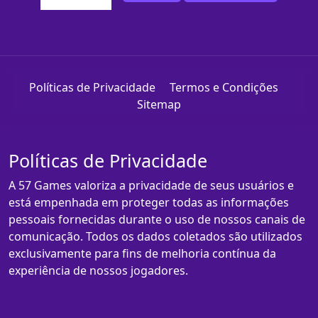
Políticas de Privacidade
Termos e Condições
Sitemap
Políticas de Privacidade
A 57 Games valoriza a privacidade de seus usuários e
está empenhada em proteger todas as informações
pessoais fornecidas durante o uso de nossos canais de
comunicação. Todos os dados coletados são utilizados
exclusivamente para fins de melhoria contínua da
experiência de nossos jogadores.