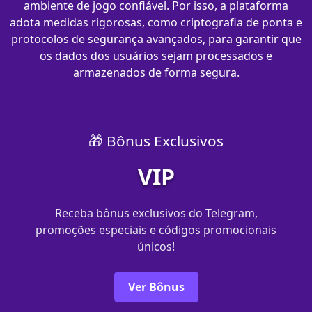
ambiente de jogo confiável. Por isso, a plataforma
adota medidas rigorosas, como criptografia de ponta e
protocolos de segurança avançados, para garantir que
os dados dos usuários sejam processados e
armazenados de forma segura.
🎁 Bônus Exclusivos
VIP
Receba bônus exclusivos do Telegram,
promoções especiais e códigos promocionais
únicos!
Ver Bônus