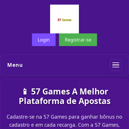
Login
Registrar-se
Menu
📱 57 Games A Melhor
Plataforma de Apostas
Cadastre-se na 57 Games para ganhar bônus no
cadastro e em cada recarga. Com a 57 Games,