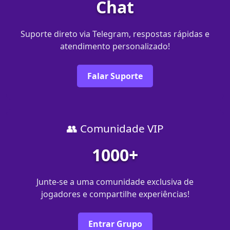
Chat
Suporte direto via Telegram, respostas rápidas e
atendimento personalizado!
Falar Suporte
👥 Comunidade VIP
1000+
Junte-se a uma comunidade exclusiva de
jogadores e compartilhe experiências!
Entrar Grupo