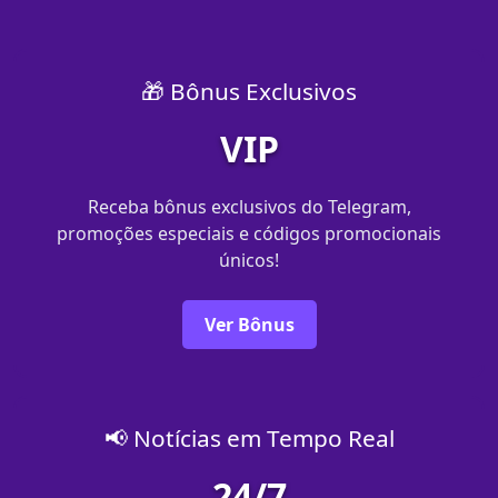
🎁 Bônus Exclusivos
VIP
Receba bônus exclusivos do Telegram,
promoções especiais e códigos promocionais
únicos!
Ver Bônus
📢 Notícias em Tempo Real
24/7