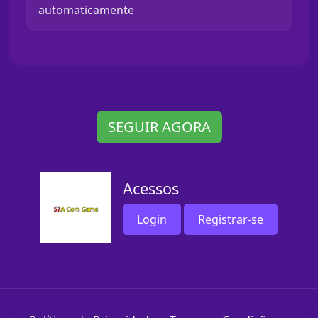
automaticamente
SEGUIR AGORA
Acessos
Login
Registrar-se