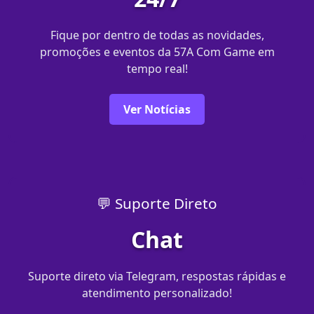
Fique por dentro de todas as novidades,
promoções e eventos da 57A Com Game em
tempo real!
Ver Notícias
💬 Suporte Direto
Chat
Suporte direto via Telegram, respostas rápidas e
atendimento personalizado!