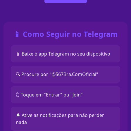
📱 Como Seguir no Telegram
📱 Baixe o app Telegram no seu dispositivo
🔍 Procure por "@567Bra.ComOficial"
👆 Toque em "Entrar" ou "Join"
🔔 Ative as notificações para não perder
nada