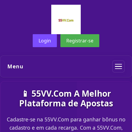
Login
Registrar-se
Menu
📱 55VV.Com A Melhor
Plataforma de Apostas
Cadastre-se na 55VV.Com para ganhar bônus no
cadastro e em cada recarga. Com a 55VV.Com,