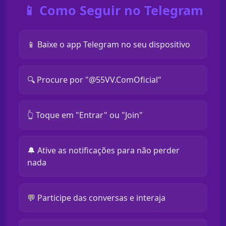
📱 Como Seguir no Telegram
📱 Baixe o app Telegram no seu dispositivo
🔍 Procure por "@55VV.ComOficial"
👆 Toque em "Entrar" ou "Join"
🔔 Ative as notificações para não perder
nada
💬 Participe das conversas e interaja