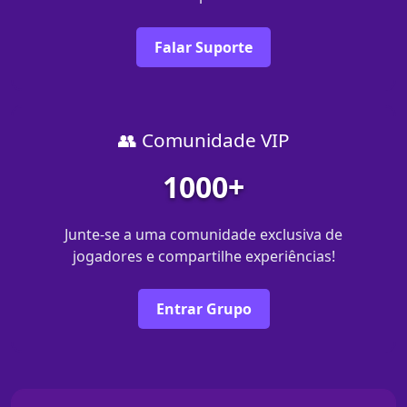
Falar Suporte
👥 Comunidade VIP
1000+
Junte-se a uma comunidade exclusiva de
jogadores e compartilhe experiências!
Entrar Grupo