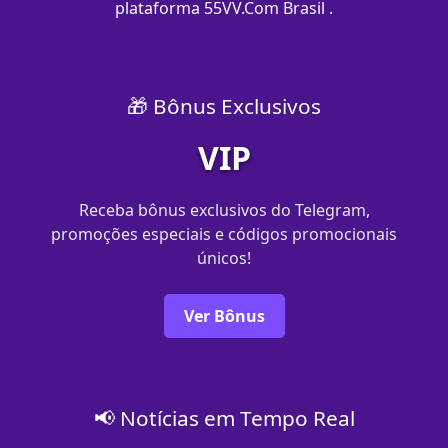
plataforma 55VV.Com Brasil .
🎁 Bônus Exclusivos
VIP
Receba bônus exclusivos do Telegram,
promoções especiais e códigos promocionais
únicos!
Ver Bônus
📢 Notícias em Tempo Real