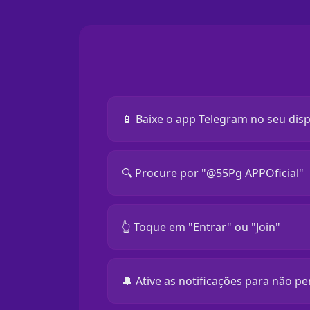
📱 Baixe o app Telegram no seu disp
🔍 Procure por "@55Pg APPOficial"
👆 Toque em "Entrar" ou "Join"
🔔 Ative as notificações para não p