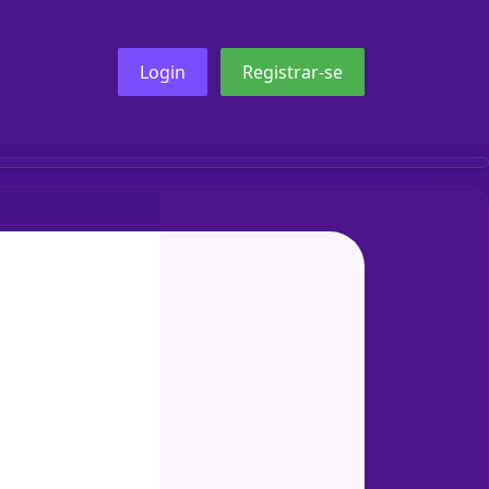
Login
Registrar-se