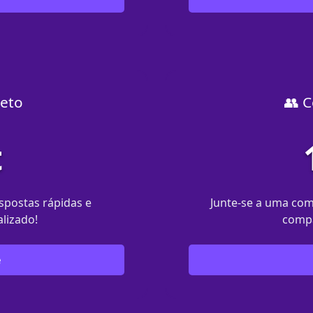
reto
👥 
t
espostas rápidas e
Junte-se a uma com
lizado!
compa
e