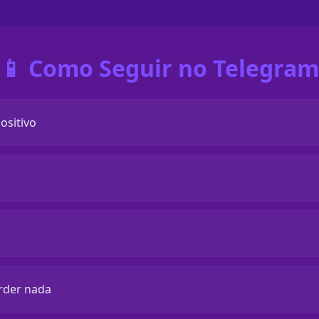
📱 Como Seguir no Telegram
ositivo
erder nada