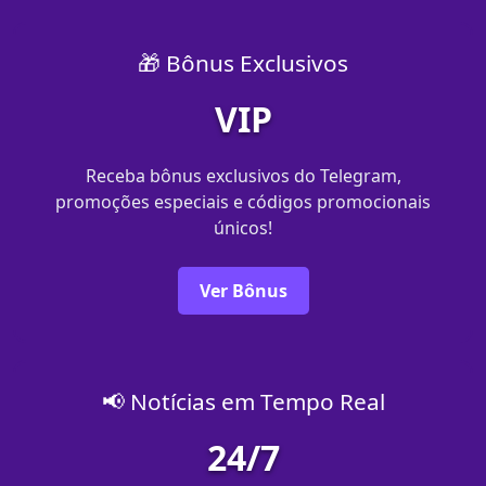
🎁 Bônus Exclusivos
VIP
Receba bônus exclusivos do Telegram,
promoções especiais e códigos promocionais
únicos!
Ver Bônus
📢 Notícias em Tempo Real
24/7