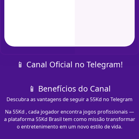
📱 Canal Oficial no Telegram!
📱 Benefícios do Canal
Descubra as vantagens de seguir a 55Kd no Telegram
Na 55Kd , cada jogador encontra jogos profissionais —
a plataforma 55Kd Brasil tem como missão transformar
o entretenimento em um novo estilo de vida.