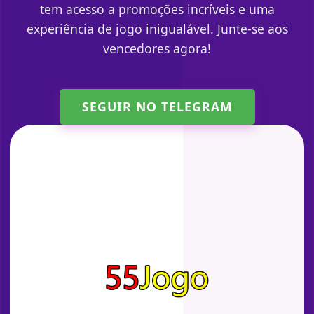
tem acesso a promoções incríveis e uma
experiência de jogo inigualável. Junte-se aos
vencedores agora!
SEGUIR NO TELEGRAM