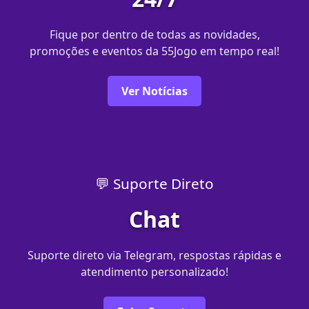
Fique por dentro de todas as novidades,
promoções e eventos da 55Jogo em tempo real!
Ver Notícias
💬 Suporte Direto
Chat
Suporte direto via Telegram, respostas rápidas e
atendimento personalizado!