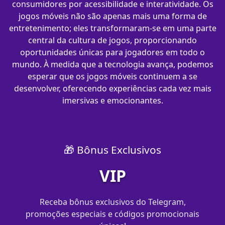
consumidores por acessibilidade e interatividade. Os
jogos móveis não são apenas mais uma forma de
entretenimento; eles transformaram-se em uma parte
central da cultura de jogos, proporcionando
oportunidades únicas para jogadores em todo o
mundo. À medida que a tecnologia avança, podemos
esperar que os jogos móveis continuem a se
desenvolver, oferecendo experiências cada vez mais
imersivas e emocionantes.
🎁 Bônus Exclusivos
VIP
Receba bônus exclusivos do Telegram,
promoções especiais e códigos promocionais