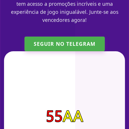
tem acesso a promoções incríveis e uma
experiência de jogo inigualável. Junte-se aos
vencedores agora!
SEGUIR NO TELEGRAM