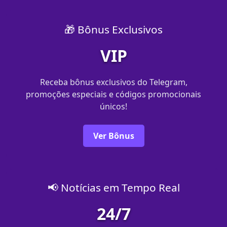
🎁 Bônus Exclusivos
VIP
Receba bônus exclusivos do Telegram,
promoções especiais e códigos promocionais
únicos!
Ver Bônus
📢 Notícias em Tempo Real
24/7