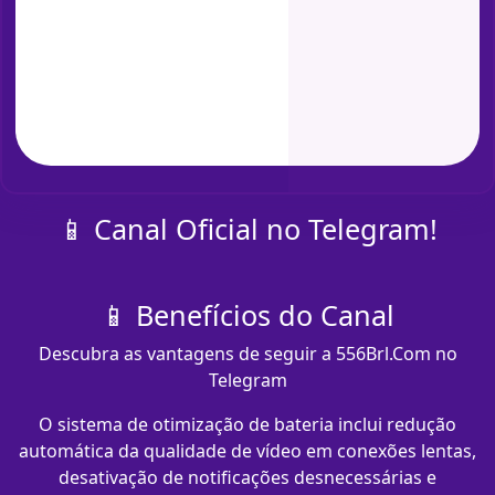
📱 Canal Oficial no Telegram!
📱 Benefícios do Canal
Descubra as vantagens de seguir a 556Brl.Com no
Telegram
O sistema de otimização de bateria inclui redução
automática da qualidade de vídeo em conexões lentas,
desativação de notificações desnecessárias e