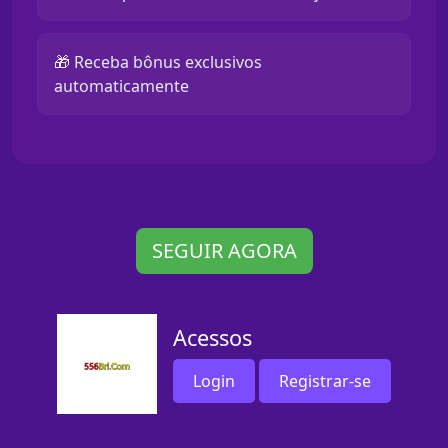
🎁 Receba bônus exclusivos
automaticamente
SEGUIR AGORA
Acessos
Login
Registrar-se