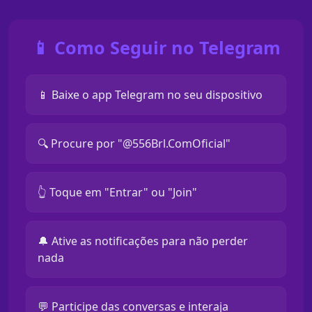
📱 Como Seguir no Telegram
📱 Baixe o app Telegram no seu dispositivo
🔍 Procure por "@556Brl.ComOficial"
👆 Toque em "Entrar" ou "Join"
🔔 Ative as notificações para não perder
nada
💬 Participe das conversas e interaja