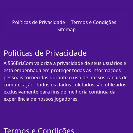
Políticas de Privacidade
Termos e Condições
Sitemap
Políticas de Privacidade
A 556Brl.Com valoriza a privacidade de seus usuários e
está empenhada em proteger todas as informações
pessoais fornecidas durante o uso de nossos canais de
comunicação. Todos os dados coletados são utilizados
exclusivamente para fins de melhoria contínua da
experiência de nossos jogadores.
Termos e Condições