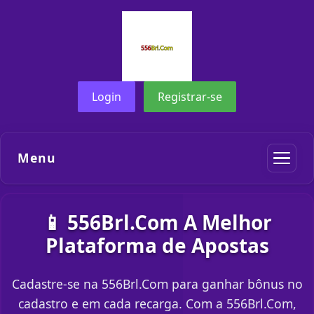
Login
Registrar-se
Menu
📱 556Brl.Com A Melhor
Plataforma de Apostas
Cadastre-se na 556Brl.Com para ganhar bônus no
cadastro e em cada recarga. Com a 556Brl.Com,