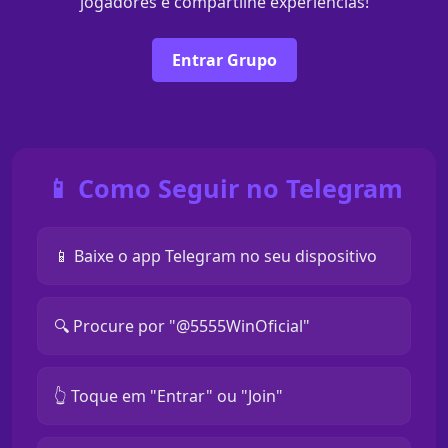
jogadores e compartilhe experiências!
Entrar Grupo
📱 Como Seguir no Telegram
📱 Baixe o app Telegram no seu dispositivo
🔍 Procure por "@5555WinOficial"
👆 Toque em "Entrar" ou "Join"