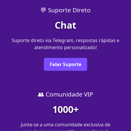
💬 Suporte Direto
Chat
Suporte direto via Telegram, respostas rápidas e
atendimento personalizado!
Falar Suporte
👥 Comunidade VIP
1000+
Junte-se a uma comunidade exclusiva de