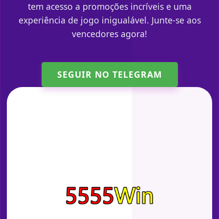
tem acesso a promoções incríveis e uma
experiência de jogo inigualável. Junte-se aos
vencedores agora!
SEGUIR NO TELEGRAM