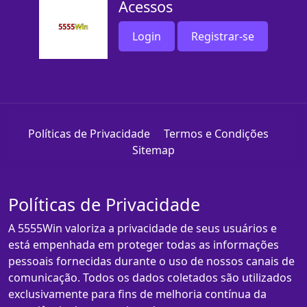
Acessos
Login
Registrar-se
Políticas de Privacidade
Termos e Condições
Sitemap
Políticas de Privacidade
A 5555Win valoriza a privacidade de seus usuários e
está empenhada em proteger todas as informações
pessoais fornecidas durante o uso de nossos canais de
comunicação. Todos os dados coletados são utilizados
exclusivamente para fins de melhoria contínua da