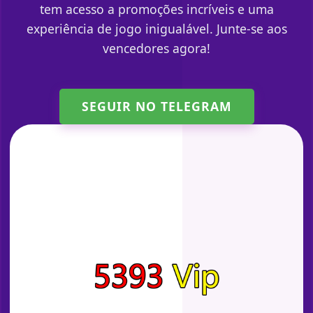
tem acesso a promoções incríveis e uma
experiência de jogo inigualável. Junte-se aos
vencedores agora!
SEGUIR NO TELEGRAM