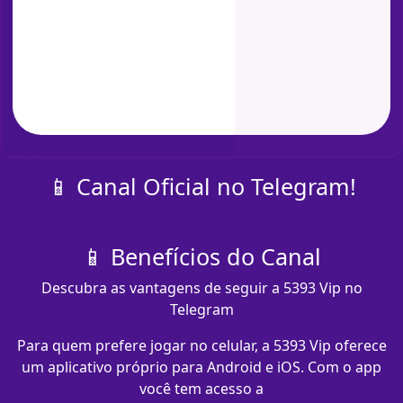
📱 Canal Oficial no Telegram!
📱 Benefícios do Canal
Descubra as vantagens de seguir a 5393 Vip no
Telegram
Para quem prefere jogar no celular, a 5393 Vip oferece
um aplicativo próprio para Android e iOS. Com o app
você tem acesso a