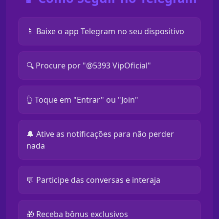
📱 Baixe o app Telegram no seu dispositivo
🔍 Procure por "@5393 VipOficial"
👆 Toque em "Entrar" ou "Join"
🔔 Ative as notificações para não perder
nada
💬 Participe das conversas e interaja
🎁 Receba bônus exclusivos