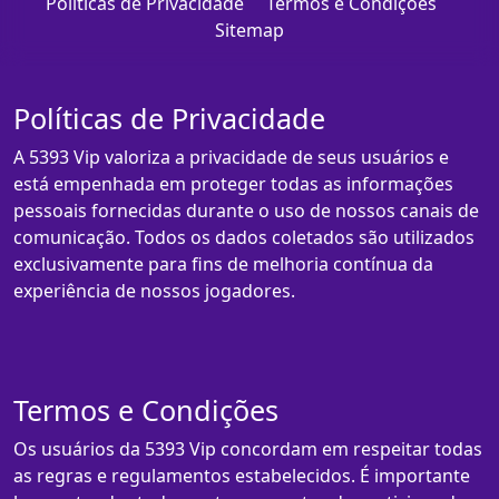
Políticas de Privacidade
Termos e Condições
Sitemap
Políticas de Privacidade
A 5393 Vip valoriza a privacidade de seus usuários e
está empenhada em proteger todas as informações
pessoais fornecidas durante o uso de nossos canais de
comunicação. Todos os dados coletados são utilizados
exclusivamente para fins de melhoria contínua da
experiência de nossos jogadores.
Termos e Condições
Os usuários da 5393 Vip concordam em respeitar todas
as regras e regulamentos estabelecidos. É importante