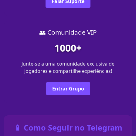
Falar Suporte
👥 Comunidade VIP
1000+
Junte-se a uma comunidade exclusiva de
jogadores e compartilhe experiências!
Entrar Grupo
📱 Como Seguir no Telegram