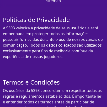
Sitemap
Políticas de Privacidade
A 5393 valoriza a privacidade de seus usuários e está
empenhada em proteger todas as informações
pessoais fornecidas durante o uso de nossos canais de
comunicação. Todos os dados coletados são utilizados
exclusivamente para fins de melhoria contínua da
experiência de nossos jogadores.
Termos e Condições
Os usuários da 5393 concordam em respeitar todas as
regras e regulamentos estabelecidos. É importante ler
e entender todos os termos antes de participar de