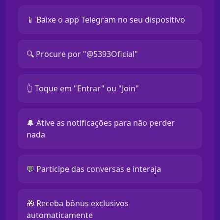
📱 Baixe o app Telegram no seu dispositivo
🔍 Procure por "@5393Oficial"
👆 Toque em "Entrar" ou "Join"
🔔 Ative as notificações para não perder
nada
💬 Participe das conversas e interaja
🎁 Receba bônus exclusivos
automaticamente