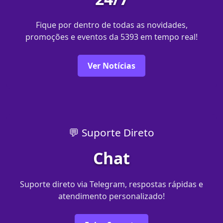
Fique por dentro de todas as novidades,
promoções e eventos da 5393 em tempo real!
Ver Notícias
💬 Suporte Direto
Chat
Suporte direto via Telegram, respostas rápidas e
atendimento personalizado!