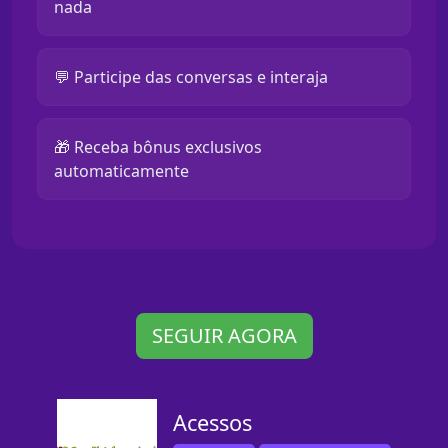
nada
💬 Participe das conversas e interaja
🎁 Receba bônus exclusivos
automaticamente
SEGUIR AGORA
Acessos