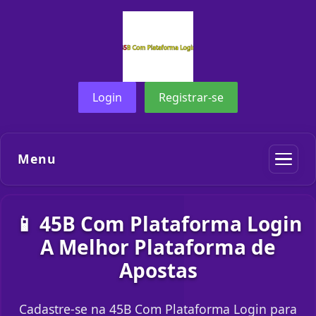
Login
Registrar-se
Menu
📱 45B Com Plataforma Login
A Melhor Plataforma de
Apostas
Cadastre-se na 45B Com Plataforma Login para