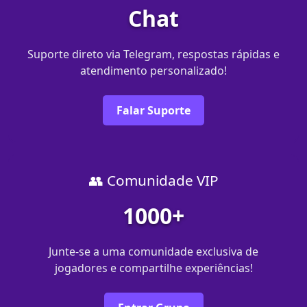
Chat
Suporte direto via Telegram, respostas rápidas e
atendimento personalizado!
Falar Suporte
👥 Comunidade VIP
1000+
Junte-se a uma comunidade exclusiva de
jogadores e compartilhe experiências!