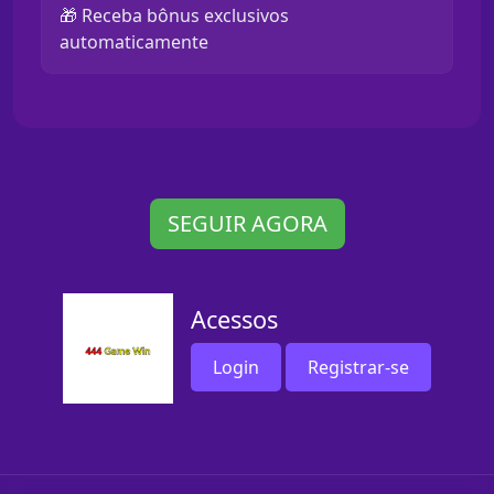
🎁 Receba bônus exclusivos
automaticamente
SEGUIR AGORA
Acessos
Login
Registrar-se