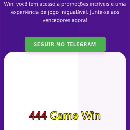
Win, você tem acesso a promoções incríveis e uma
experiência de jogo inigualável. Junte-se aos
vencedores agora!
SEGUIR NO TELEGRAM