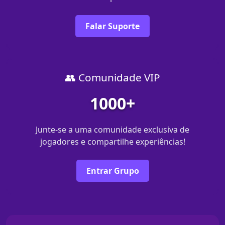
Falar Suporte
👥 Comunidade VIP
1000+
Junte-se a uma comunidade exclusiva de
jogadores e compartilhe experiências!
Entrar Grupo