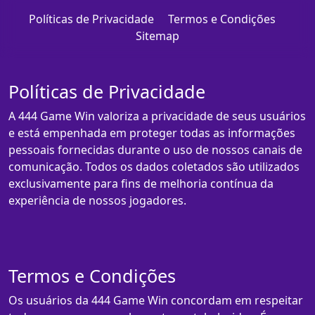
Políticas de Privacidade
Termos e Condições
Sitemap
Políticas de Privacidade
A 444 Game Win valoriza a privacidade de seus usuários
e está empenhada em proteger todas as informações
pessoais fornecidas durante o uso de nossos canais de
comunicação. Todos os dados coletados são utilizados
exclusivamente para fins de melhoria contínua da
experiência de nossos jogadores.
Termos e Condições
Os usuários da 444 Game Win concordam em respeitar