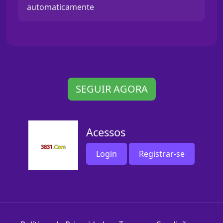
automaticamente
SEGUIR AGORA
Acessos
Login
Registrar-se