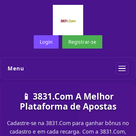
Login
Registrar-se
Menu
📱 3831.Com A Melhor
Plataforma de Apostas
Cadastre-se na 3831.Com para ganhar bônus no
cadastro e em cada recarga. Com a 3831.Com,