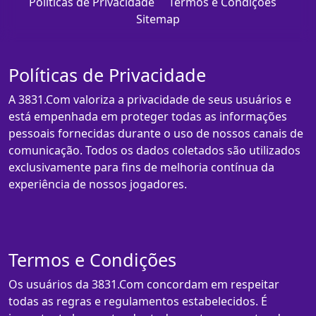
Políticas de Privacidade
Termos e Condições
Sitemap
Políticas de Privacidade
A 3831.Com valoriza a privacidade de seus usuários e
está empenhada em proteger todas as informações
pessoais fornecidas durante o uso de nossos canais de
comunicação. Todos os dados coletados são utilizados
exclusivamente para fins de melhoria contínua da
experiência de nossos jogadores.
Termos e Condições
Os usuários da 3831.Com concordam em respeitar
todas as regras e regulamentos estabelecidos. É