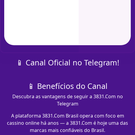
📱 Canal Oficial no Telegram!
📱 Benefícios do Canal
Descubra as vantagens de seguir a 3831.Com no
Telegram
A plataforma 3831.Com Brasil opera com foco em
cassino online há anos — a 3831.Com é hoje uma das
marcas mais confiáveis do Brasil.