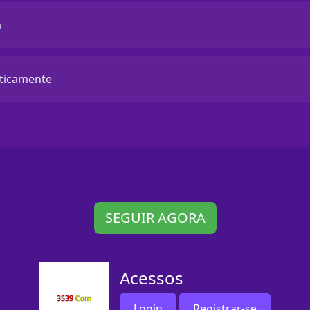
a
aticamente
SEGUIR AGORA
Acessos
Login
Registrar-se