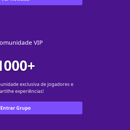
Comunidade VIP
1000+
unidade exclusiva de jogadores e
rtilhe experiências!
Entrar Grupo