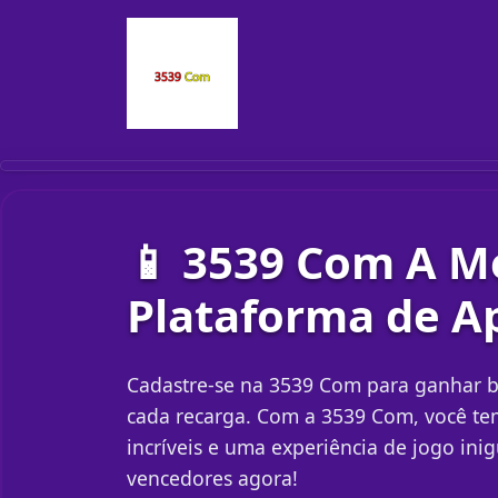
📱 3539 Com A M
Plataforma de A
Cadastre-se na 3539 Com para ganhar 
cada recarga. Com a 3539 Com, você t
incríveis e uma experiência de jogo inig
vencedores agora!