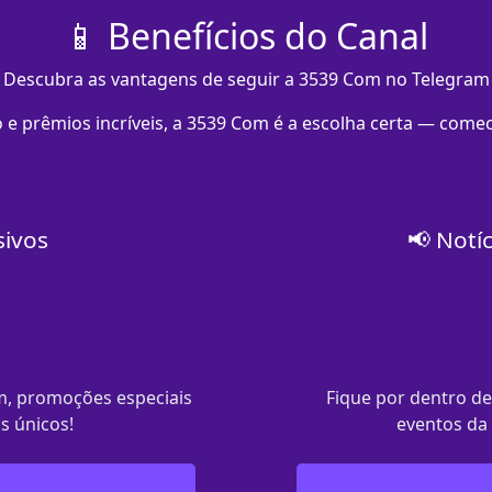
📱 Benefícios do Canal
Descubra as vantagens de seguir a 3539 Com no Telegram
e prêmios incríveis, a 3539 Com é a escolha certa — come
sivos
📢 Notí
m, promoções especiais
Fique por dentro d
s únicos!
eventos da