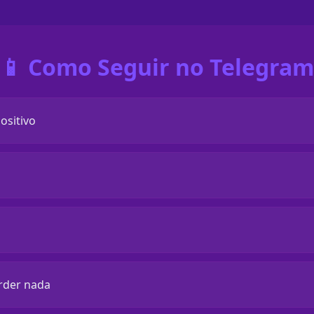
📱 Como Seguir no Telegram
ositivo
erder nada