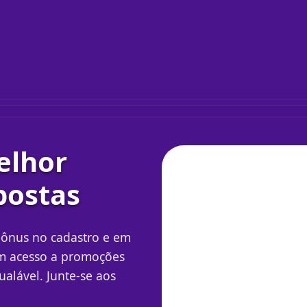
elhor
postas
bônus no cadastro e em
em acesso a promoções
ualável. Junte-se aos