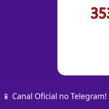
📱 Canal Oficial no Telegram!