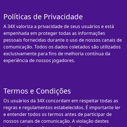
Políticas de Privacidade
A 34X valoriza a privacidade de seus usuários e está
empenhada em proteger todas as informações
pessoais fornecidas durante o uso de nossos canais de
comunicação. Todos os dados coletados são utilizados
exclusivamente para fins de melhoria contínua da
experiência de nossos jogadores.
Termos e Condições
Os usuários da 34X concordam em respeitar todas as
regras e regulamentos estabelecidos. É importante ler
e entender todos os termos antes de participar de
nossos canais de comunicação. A violação destes