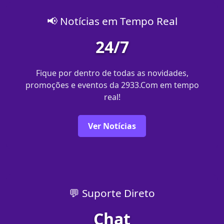
📢 Notícias em Tempo Real
24/7
Fique por dentro de todas as novidades,
promoções e eventos da 2933.Com em tempo
real!
Ver Notícias
💬 Suporte Direto
Chat