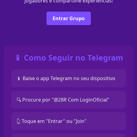
jogadores e compartilhe experiências!
Entrar Grupo
📱 Como Seguir no Telegram
📱 Baixe o app Telegram no seu dispositivo
🔍 Procure por "@28R Com LoginOficial"
👆 Toque em "Entrar" ou "Join"