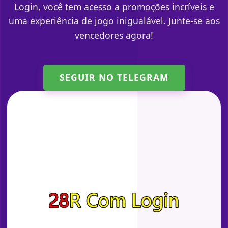
Login, você tem acesso a promoções incríveis e
uma experiência de jogo inigualável. Junte-se aos
vencedores agora!
SEGUIR NO TELEGRAM