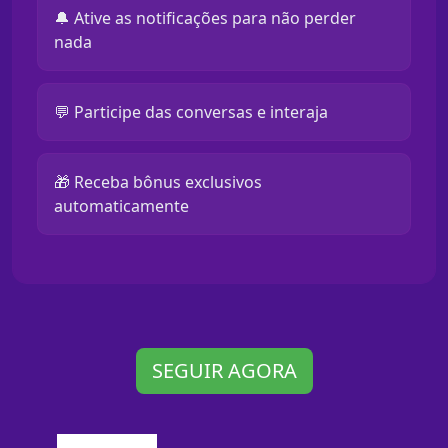
🔔 Ative as notificações para não perder
nada
💬 Participe das conversas e interaja
🎁 Receba bônus exclusivos
automaticamente
SEGUIR AGORA