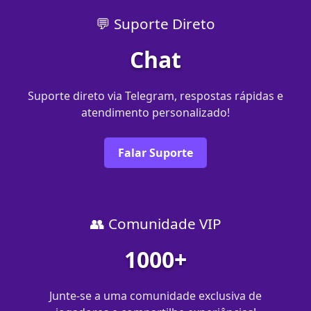
💬 Suporte Direto
Chat
Suporte direto via Telegram, respostas rápidas e
atendimento personalizado!
Falar Suporte
👥 Comunidade VIP
1000+
Junte-se a uma comunidade exclusiva de