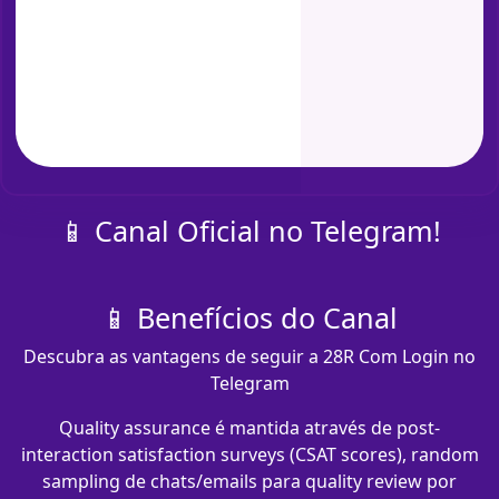
📱 Canal Oficial no Telegram!
📱 Benefícios do Canal
Descubra as vantagens de seguir a 28R Com Login no
Telegram
Quality assurance é mantida através de post-
interaction satisfaction surveys (CSAT scores), random
sampling de chats/emails para quality review por