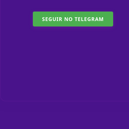
SEGUIR NO TELEGRAM