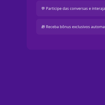
💬 Participe das conversas e interaj
🎁 Receba bônus exclusivos autom