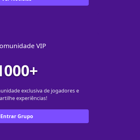
Comunidade VIP
1000+
unidade exclusiva de jogadores e
rtilhe experiências!
Entrar Grupo