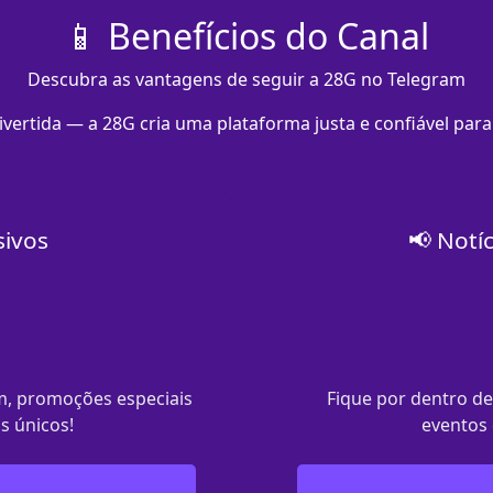
📱 Benefícios do Canal
Descubra as vantagens de seguir a 28G no Telegram
vertida — a 28G cria uma plataforma justa e confiável para 
sivos
📢 Notí
m, promoções especiais
Fique por dentro d
s únicos!
eventos