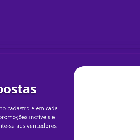
postas
no cadastro e em cada
promoções incríveis e
unte-se aos vencedores