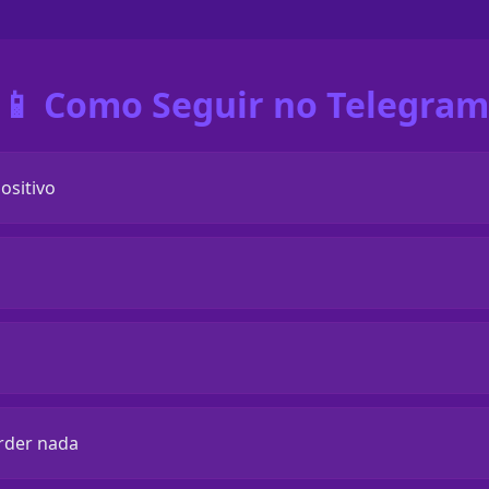
📱 Como Seguir no Telegram
ositivo
erder nada