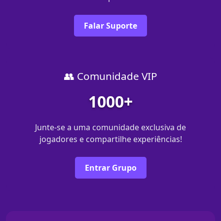
Falar Suporte
👥 Comunidade VIP
1000+
Junte-se a uma comunidade exclusiva de
jogadores e compartilhe experiências!
Entrar Grupo