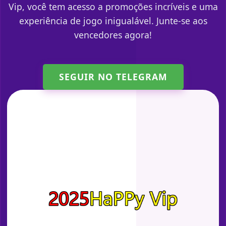
Vip, você tem acesso a promoções incríveis e uma
experiência de jogo inigualável. Junte-se aos
vencedores agora!
SEGUIR NO TELEGRAM