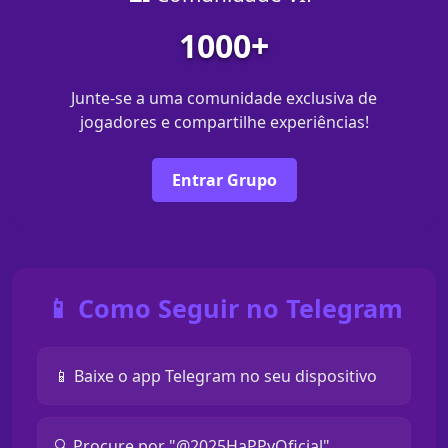
1000+
Junte-se a uma comunidade exclusiva de
jogadores e compartilhe experiências!
Entrar Grupo
📱 Como Seguir no Telegram
📱 Baixe o app Telegram no seu dispositivo
🔍 Procure por "@2025HaPPyOficial"