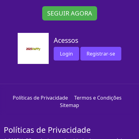
SEGUIR AGORA
Acessos
Login
Registrar-se
Políticas de Privacidade
Termos e Condições
Sitemap
Políticas de Privacidade