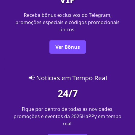
Receba bônus exclusivos do Telegram,
promoções especiais e códigos promocionais
únicos!
Ver Bônus
📢 Notícias em Tempo Real
24/7
Fique por dentro de todas as novidades,
promoções e eventos da 2025HaPPy em tempo
real!