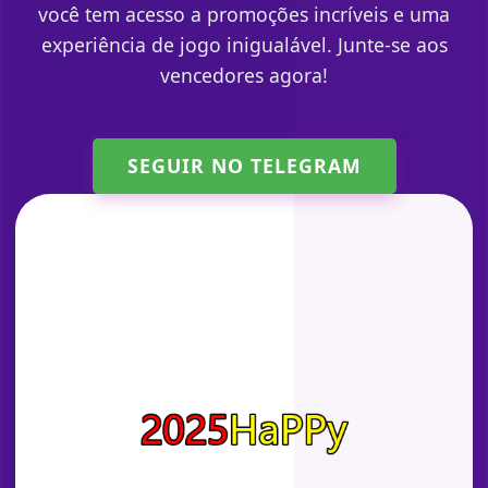
você tem acesso a promoções incríveis e uma
experiência de jogo inigualável. Junte-se aos
vencedores agora!
SEGUIR NO TELEGRAM