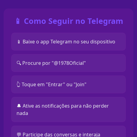
📱 Como Seguir no Telegram
📱 Baixe o app Telegram no seu dispositivo
🔍 Procure por "@1978Oficial"
👆 Toque em "Entrar" ou "Join"
🔔 Ative as notificações para não perder
nada
💬 Participe das conversas e interaja