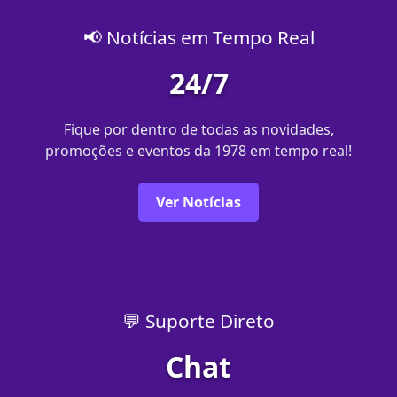
📢 Notícias em Tempo Real
24/7
Fique por dentro de todas as novidades,
promoções e eventos da 1978 em tempo real!
Ver Notícias
💬 Suporte Direto
Chat