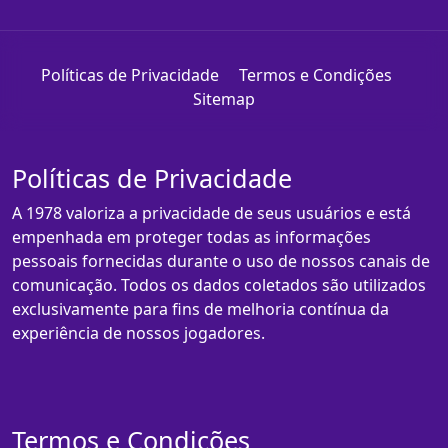
Políticas de Privacidade
Termos e Condições
Sitemap
Políticas de Privacidade
A 1978 valoriza a privacidade de seus usuários e está
empenhada em proteger todas as informações
pessoais fornecidas durante o uso de nossos canais de
comunicação. Todos os dados coletados são utilizados
exclusivamente para fins de melhoria contínua da
experiência de nossos jogadores.
Termos e Condições