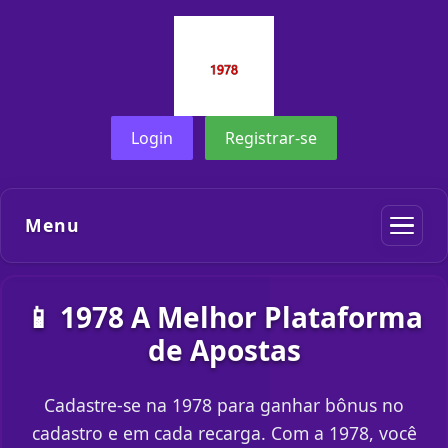
Login
Registrar-se
Menu
📱 1978 A Melhor Plataforma
de Apostas
Cadastre-se na 1978 para ganhar bônus no
cadastro e em cada recarga. Com a 1978, você