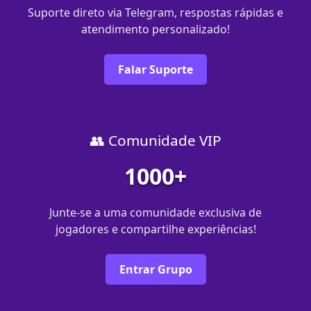
Suporte direto via Telegram, respostas rápidas e
atendimento personalizado!
Falar Suporte
👥 Comunidade VIP
1000+
Junte-se a uma comunidade exclusiva de
jogadores e compartilhe experiências!
Entrar Grupo