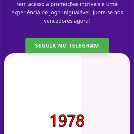
tem acesso a promoções incríveis e uma
experiência de jogo inigualável. Junte-se aos
vencedores agora!
SEGUIR NO TELEGRAM