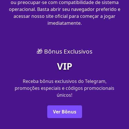
ou preocupar-se com compatibilidade de sistema
operacional. Basta abrir seu navegador preferido e
acessar nosso site oficial para começar a jogar
imediatamente.
🎁 Bônus Exclusivos
VIP
Receba bônus exclusivos do Telegram,
promoções especiais e códigos promocionais
únicos!
Ver Bônus