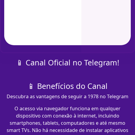
📱 Canal Oficial no Telegram!
📱 Benefícios do Canal
Descubra as vantagens de seguir a 1978 no Telegram
O acesso via navegador funciona em qualquer
dispositivo com conexão à internet, incluindo
smartphones, tablets, computadores e até mesmo
smart TVs. Não há necessidade de instalar aplicativos