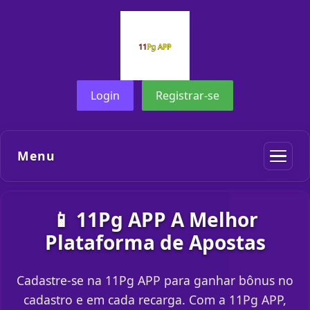
Login
Registrar-se
Menu
📱 11Pg APP A Melhor
Plataforma de Apostas
Cadastre-se na 11Pg APP para ganhar bônus no
cadastro e em cada recarga. Com a 11Pg APP,