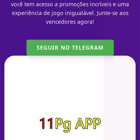
você tem acesso a promoções incríveis e uma
experiência de jogo inigualável. Junte-se aos
vencedores agora!
SEGUIR NO TELEGRAM