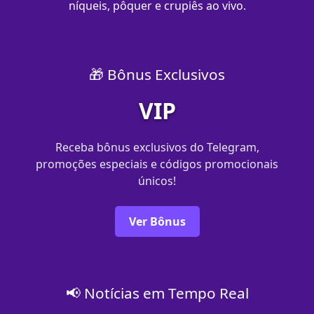
níqueis, pôquer e crupiês ao vivo.
🎁 Bônus Exclusivos
VIP
Receba bônus exclusivos do Telegram,
promoções especiais e códigos promocionais
únicos!
Ver Bônus
📢 Notícias em Tempo Real