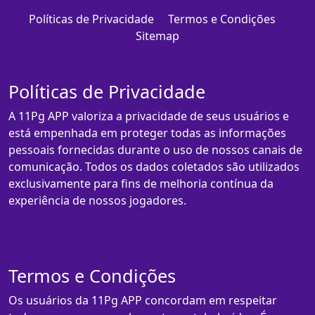
Políticas de Privacidade
Termos e Condições
Sitemap
Políticas de Privacidade
A 11Pg APP valoriza a privacidade de seus usuários e
está empenhada em proteger todas as informações
pessoais fornecidas durante o uso de nossos canais de
comunicação. Todos os dados coletados são utilizados
exclusivamente para fins de melhoria contínua da
experiência de nossos jogadores.
Termos e Condições
Os usuários da 11Pg APP concordam em respeitar