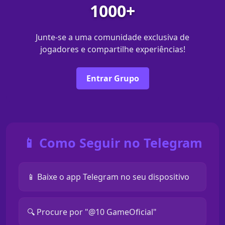
1000+
Junte-se a uma comunidade exclusiva de
jogadores e compartilhe experiências!
Entrar Grupo
📱 Como Seguir no Telegram
📱 Baixe o app Telegram no seu dispositivo
🔍 Procure por "@10 GameOficial"