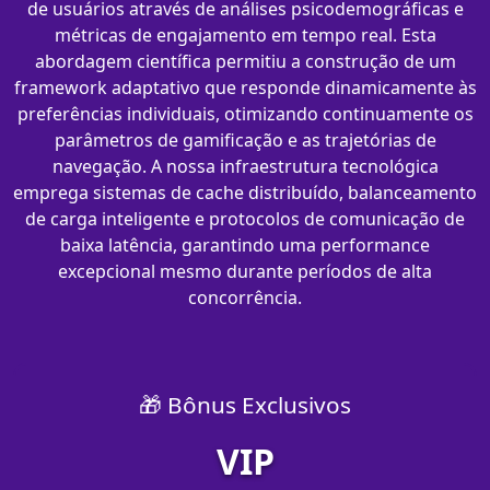
de usuários através de análises psicodemográficas e
métricas de engajamento em tempo real. Esta
abordagem científica permitiu a construção de um
framework adaptativo que responde dinamicamente às
preferências individuais, otimizando continuamente os
parâmetros de gamificação e as trajetórias de
navegação. A nossa infraestrutura tecnológica
emprega sistemas de cache distribuído, balanceamento
de carga inteligente e protocolos de comunicação de
baixa latência, garantindo uma performance
excepcional mesmo durante períodos de alta
concorrência.
🎁 Bônus Exclusivos
VIP