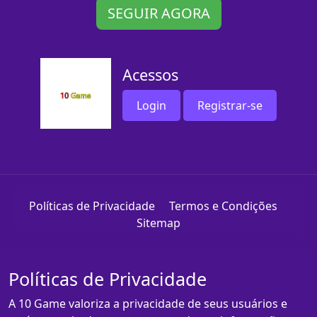
SEGUIR AGORA
Acessos
Login
Registrar-se
Políticas de Privacidade
Termos e Condições
Sitemap
Políticas de Privacidade
A 10 Game valoriza a privacidade de seus usuários e