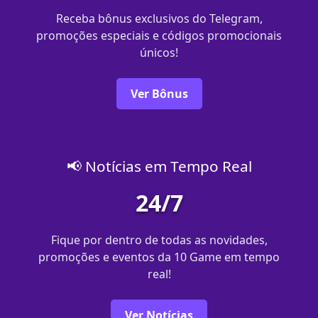
Receba bônus exclusivos do Telegram,
promoções especiais e códigos promocionais
únicos!
Ver Bônus
📢 Notícias em Tempo Real
24/7
Fique por dentro de todas as novidades,
promoções e eventos da 10 Game em tempo
real!
Ver Notícias