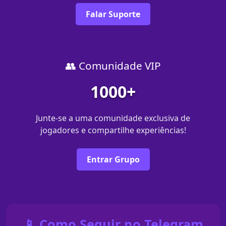
Falar Suporte
👥 Comunidade VIP
1000+
Junte-se a uma comunidade exclusiva de
jogadores e compartilhe experiências!
Entrar Grupo
📱 Como Seguir no Telegram