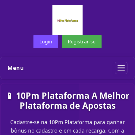
Login
Registrar-se
Menu
📱 10Pm Plataforma A Melhor
Plataforma de Apostas
Cadastre-se na 10Pm Plataforma para ganhar
bônus no cadastro e em cada recarga. Com a