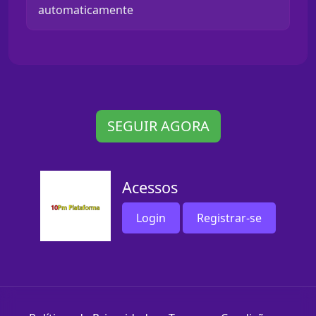
automaticamente
SEGUIR AGORA
Acessos
Login
Registrar-se