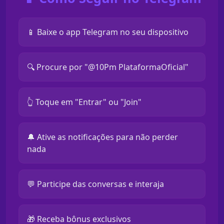
📱 Baixe o app Telegram no seu dispositivo
🔍 Procure por "@10Pm PlataformaOficial"
👆 Toque em "Entrar" ou "Join"
🔔 Ative as notificações para não perder
nada
💬 Participe das conversas e interaja
🎁 Receba bônus exclusivos