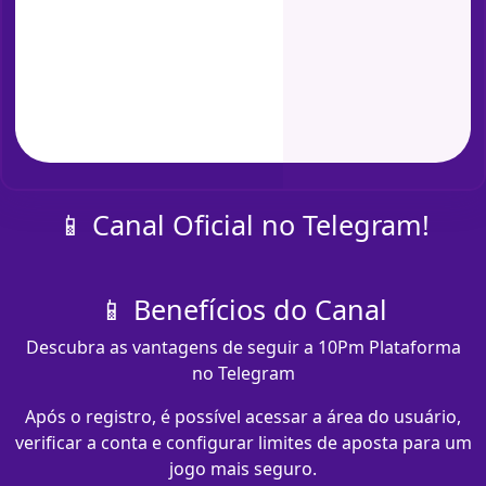
📱 Canal Oficial no Telegram!
📱 Benefícios do Canal
Descubra as vantagens de seguir a 10Pm Plataforma
no Telegram
Após o registro, é possível acessar a área do usuário,
verificar a conta e configurar limites de aposta para um
jogo mais seguro.